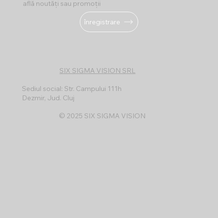
află noutăți sau promoții
înregistrare
SIX SIGMA VISION SRL
Sediul social: Str. Campului 111h
Dezmir, Jud. Cluj
© 2025 SIX SIGMA VISION