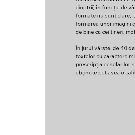
dioptrii) în funcție de v
formate nu sunt clare, ia
formarea unor imagini cl
de bine ca cei tineri, mot
În jurul vârstei de 40 de
textelor cu caractere mi
prescripția ochelarilor 
obținute pot avea o cali