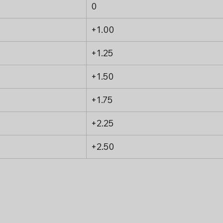
0
+1.00
+1.25	
+1.50
+1.75
+2.25
+2.50