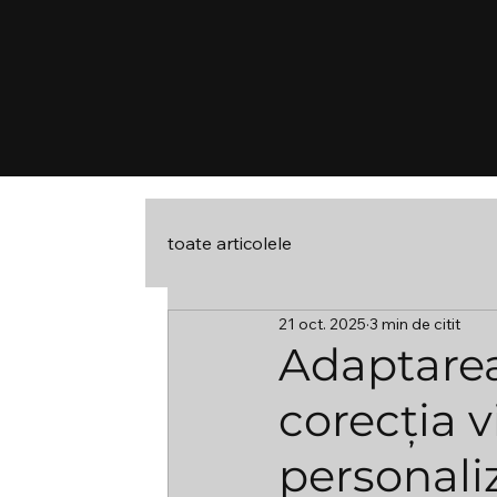
toate articolele
21 oct. 2025
3 min de citit
Adaptarea
corecția v
personali