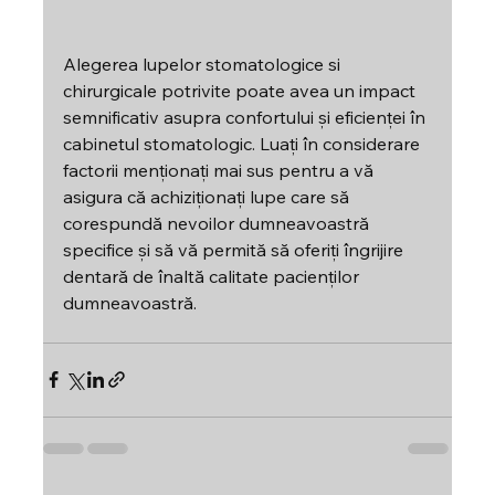
Alegerea lupelor stomatologice si 
chirurgicale
 potrivite poate avea un impact 
semnificativ asupra confortului și eficienței în 
cabinetul stomatologic. Luați în considerare 
factorii menționați mai sus pentru a vă 
asigura că achiziționați lupe care să 
corespundă nevoilor dumneavoastră 
specifice și să vă permită să oferiți îngrijire 
dentară de înaltă calitate pacienților 
dumneavoastră.