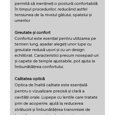
permită să mențineți o postură confortabilă 
în timpul procedurilor, reducând astfel 
tensiunea de la nivelul gâtului, spatelui și 
umerilor
Greutate și confort
Confortul este esențial pentru utilizarea pe 
termen lung, așadar alegeți unor lupe cu 
greutate redusă ușori și cu un design 
echilibrat. Caracteristici precum nosepad-uri 
și capete de temple ajustabile, pot ajuta la 
îmbunătățirea confortului.
Calitatea optică
Optica de înaltă calitate este esențială 
pentru o vizualizare precisă și clară a 
cavității orale. Lupepe cu lentile care tratate 
prin de acoperire, ajută la reducerea 
strălucirii și îmbunătățirea transmisiei de 