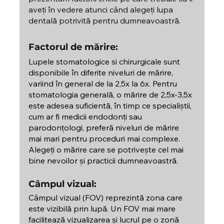
aveți în vedere atunci când alegeți lupa 
dentală potrivită pentru dumneavoastră.
Factorul de mărire:
Lupele stomatologice si chirurgicale sunt 
disponibile în diferite niveluri de mărire, 
variind în general de la 2,5x la 6x. Pentru 
stomatologia generală, o mărire de 2,5x-3,5x 
este adesea suficientă, în timp ce specialiștii, 
cum ar fi medicii endodonți sau 
parodonțologi, preferă niveluri de mărire 
mai mari pentru proceduri mai complexe. 
Alegeți o mărire care se potrivește cel mai 
bine nevoilor și practicii dumneavoastră.
Câmpul vizual:
Câmpul vizual (FOV) reprezintă zona care 
este vizibilă prin lupă. Un FOV mai mare 
facilitează vizualizarea și lucrul pe o zonă 