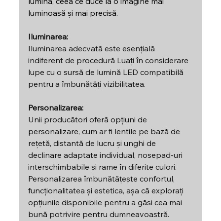
lumină, ceea ce duce la o imagine mai 
luminoasă și mai precisă.
Iluminarea:
Iluminarea adecvată este esențială 
indiferent de procedură Luați în considerare 
lupe cu o sursă de lumină LED compatibilă 
pentru a îmbunătăți vizibilitatea.
Personalizarea:
Unii producători oferă opțiuni de 
personalizare, cum ar fi lentile pe bază de 
rețetă, distantă de lucru și unghi de 
declinare adaptate individual, nosepad-uri 
interschimbabile și rame în diferite culori. 
Personalizarea îmbunătățește confortul, 
funcționalitatea și estetica, așa că explorați 
opțiunile disponibile pentru a găsi cea mai 
bună potrivire pentru dumneavoastră.