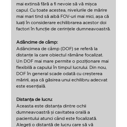
mai extinsă fără a fi nevoie să vă mișca 
capul. Cu toate acestea, nivelurile de mărire 
mai mari tind să aibă FOV-uri mai mici, așa că 
luați în considerare echilibrarea acestor doi 
factori în funcție de cerințele dumneavoastră.
Adâncime de câmp:
Adâncimea de câmp (DOF) se referă la 
distanțe la care obiectul rămâne focalizat. 
Un DOF mai mare permite o poziționare mai 
flexibilă a capului în timpul lucrului. Din nou, 
DOF în general scade odată cu creșterea 
măririi, așa că găsirea unui echilibru adecvat 
este esențială.
Distanța de lucru:
Aceasta este distanța dintre ochii 
dumneavoastră și cavitatea orală a 
pacientului atunci când este focalizată. 
Alegeți o distanță de lucru care să vă 