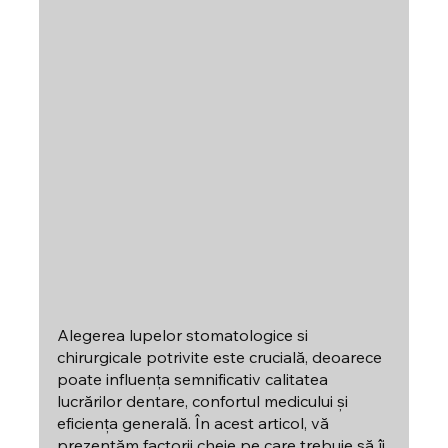
Alegerea lupelor stomatologice si 
chirurgicale potrivite este crucială, deoarece 
poate influența semnificativ calitatea 
lucrărilor dentare, confortul medicului și 
eficiența generală. În acest articol, vă 
prezentăm factorii cheie pe care trebuie să îi 